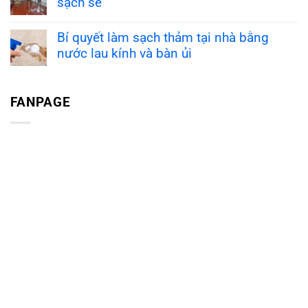
sạch sẽ
Bí quyết làm sạch thảm tại nhà bằng
nước lau kính và bàn ủi
FANPAGE