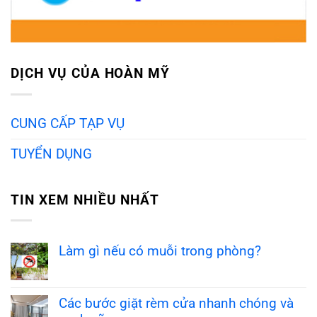
DỊCH VỤ CỦA HOÀN MỸ
CUNG CẤP TẠP VỤ
TUYỂN DỤNG
TIN XEM NHIỀU NHẤT
Làm gì nếu có muỗi trong phòng?
Các bước giặt rèm cửa nhanh chóng và